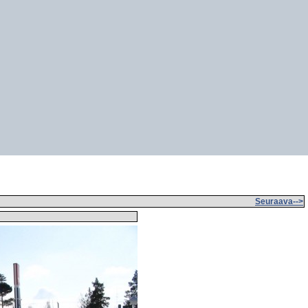
Seuraava-->