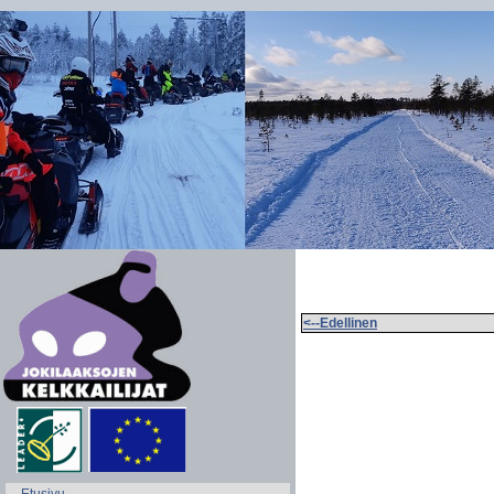
<--Edellinen